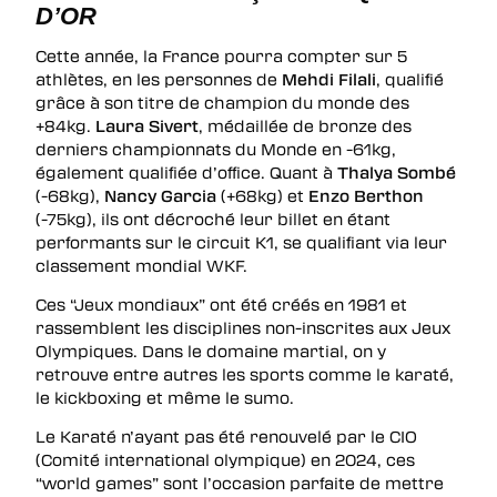
D’OR
Cette année, la France pourra compter sur 5
athlètes, en les personnes de
Mehdi Filali
, qualifié
grâce à son titre de champion du monde des
+84kg.
Laura Sivert
, médaillée de bronze des
derniers championnats du Monde en -61kg,
également qualifiée d’office. Quant à
Thalya Sombé
(-68kg),
Nancy Garcia
(+68kg) et
Enzo Berthon
(-75kg), ils ont décroché leur billet en étant
performants sur le circuit K1, se qualifiant via leur
classement mondial WKF.
Ces “Jeux mondiaux” ont été créés en 1981 et
rassemblent les disciplines non-inscrites aux Jeux
Olympiques. Dans le domaine martial, on y
retrouve entre autres les sports comme le karaté,
le kickboxing et même le sumo.
Le Karaté n’ayant pas été renouvelé par le CIO
(Comité international olympique) en 2024, ces
“world games” sont l’occasion parfaite de mettre