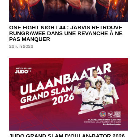
ONE FIGHT NIGHT 44 : JARVIS RETROUVE
RUNGRAWEE DANS UNE REVANCHE À NE
PAS MANQUER
26 juin 2026
JUDO GRAND SLAM D’OULAN-BATOR 2026