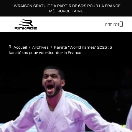
LIVRAISON GRATUITE À PARTIR DE 69€ POUR LA FRANCE
×
MÉTROPOLITAINE
[0]
Accueil
/
Archives
/
Karaté “World games” 2025 : 5
karatékas pour représenter la France