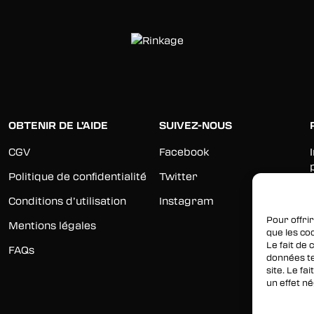
OBTENIR DE L’AIDE
SUIVEZ-NOUS
CGV
Facebook
Politique de confidentialité
Twitter
Conditions d’utilisation
Instagram
Pour offrir
Mentions légales
que les co
Le fait de
FAQs
données te
site. Le f
un effet né
Gérer les 