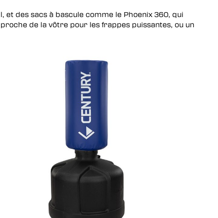
l
, et des sacs à bascule comme le
Phoenix 360
, qui
r proche de la vôtre pour les frappes puissantes, ou un