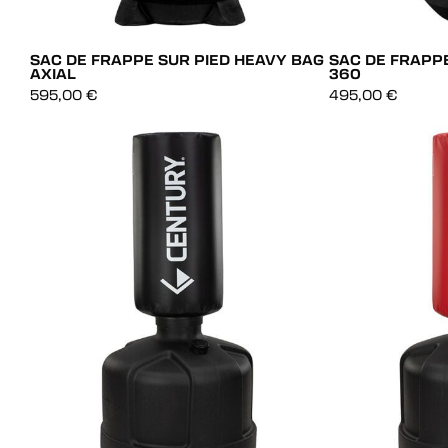
SAC DE FRAPPE SUR PIED HEAVY BAG
SAC DE FRAPPE
AXIAL
360
595,00
€
495,00
€
AJOUT RAPIDE
AJOUT RAP
AJOUT RAPIDE
AJOUT RAP