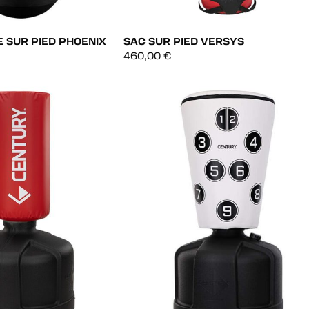
 SUR PIED PHOENIX
SAC SUR PIED VERSYS
460,00
€
IDE
AJOUT RAPIDE
IDE
AJOUT RAPIDE