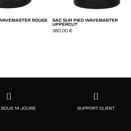
 WAVEMASTER ROUGE
SAC SUR PIED WAVEMASTER
UPPERCUT
380,00
€
IDE
AJOUT RAPIDE
IDE
AJOUT RAPIDE
 SOUS 14 JOURS
SUPPORT CLIENT