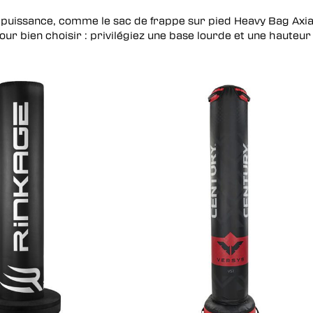
se
la puissance, comme le
sac de frappe sur pied Heavy Bag Axia
Pour bien choisir : privilégiez une base lourde et une hauteu