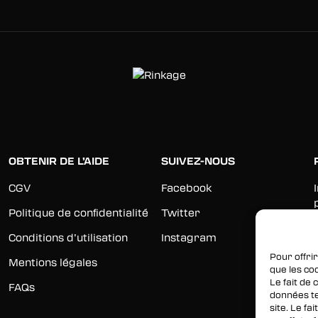
OBTENIR DE L’AIDE
SUIVEZ-NOUS
CGV
Facebook
Politique de confidentialité
Twitter
Conditions d’utilisation
Instagram
Pour offrir
Mentions légales
que les co
Le fait de
FAQs
données te
site. Le f