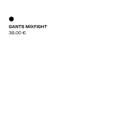
GANTS MIXFIGHT
DÉCOUVRIR
39,00
€
DÉCOUVRIR