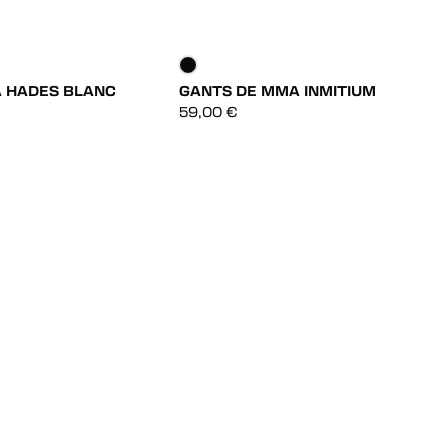
 HADES BLANC
GANTS DE MMA INMITIUM
DÉCOUVRIR
DÉCOUVRIR
59,00
€
DÉCOUVRIR
DÉCOUVRIR