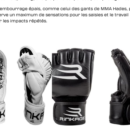
se
n rembourrage épais, comme celui des
gants de MMA Hades
,
ve un maximum de sensations pour les saisies et le travail au
ur les impacts répétés.