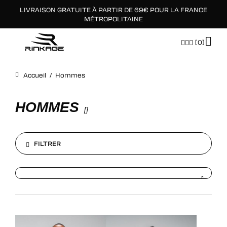
LIVRAISON GRATUITE À PARTIR DE 69€ POUR LA FRANCE
×
MÉTROPOLITAINE
[0]
Accueil
/
Hommes
HOMMES
[
]
FILTRER
FILTRER