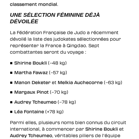
classement mondial
.
UNE SÉLECTION FÉMININE DÉJÀ
DÉVOILÉE
La Fédération Française de Judo a récemment
dévoilé la liste des judokates sélectionnées pour
représenter la France à Qingdao. Sept
combattantes seront du voyage :
Shirine Boukli
(−48 kg)
Martha Fawaz
(−57 kg)
Manon Deketer
et
Melkia Auchecorne
(−63 kg)
Margaux Pinot
(−70 kg)
Audrey Tcheumeo
(−78 kg)
Léa Fontaine
(+78 kg)
Parmi elles, plusieurs noms bien connus du circuit
international, à commencer par
Shirine Boukli
et
Audrey Tcheumeo
, véritables piliers de l’équipe