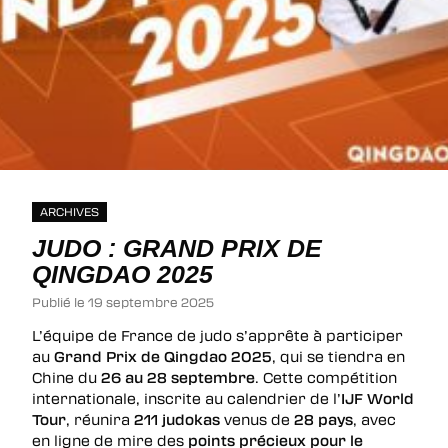
ARCHIVES
JUDO : GRAND PRIX DE
QINGDAO 2025
Publié le 19 septembre 2025
L’équipe de France de judo s’apprête à participer
au
Grand Prix de Qingdao 2025
, qui se tiendra en
Chine du
26 au 28 septembre
. Cette compétition
internationale, inscrite au calendrier de l’
IJF World
Tour
, réunira
211 judokas
venus de
28 pays
, avec
en ligne de mire des
points précieux pour le