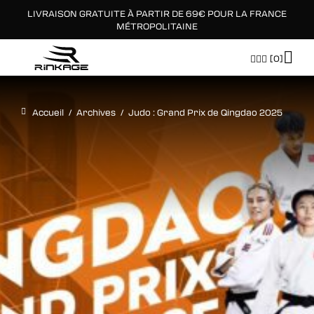
LIVRAISON GRATUITE À PARTIR DE 69€ POUR LA FRANCE
×
MÉTROPOLITAINE
[0]
Accueil
/
Archives
/
Judo : Grand Prix de Qingdao 2025