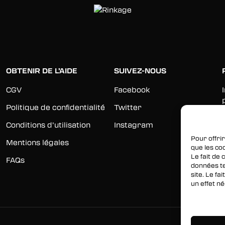
OBTENIR DE L’AIDE
SUIVEZ-NOUS
CGV
Facebook
Politique de confidentialité
Twitter
Conditions d’utilisation
Instagram
Pour offrir
Mentions légales
que les co
Le fait de
FAQs
données te
site. Le f
un effet né
Gérer les 