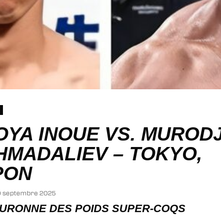
se
OYA INOUE VS. MUROD
HMADALIEV – TOKYO,
PON
10 septembre 2025
OURONNE DES POIDS SUPER-COQS