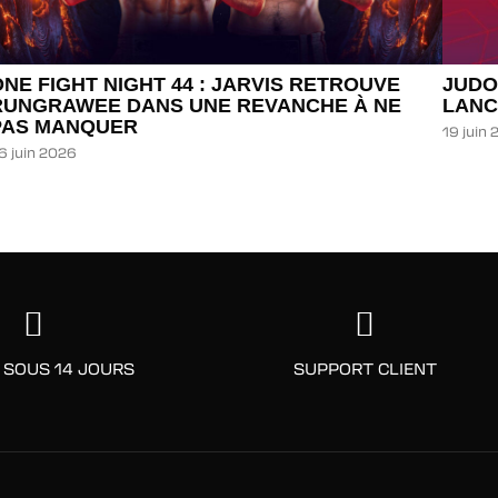
ONE FIGHT NIGHT 44 : JARVIS RETROUVE
JUDO
RUNGRAWEE DANS UNE REVANCHE À NE
LANC
PAS MANQUER
19 juin
6 juin 2026
 SOUS 14 JOURS
SUPPORT CLIENT