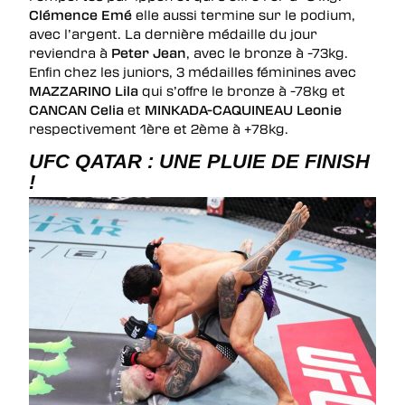
Clémence Emé
elle aussi termine sur le podium,
avec l’argent. La dernière médaille du jour
reviendra à
Peter Jean
, avec le bronze à -73kg.
Enfin chez les juniors, 3 médailles féminines avec
MAZZARINO Lila
qui s’offre le bronze à -78kg et
CANCAN Celia
et
MINKADA-CAQUINEAU Leonie
respectivement 1ère et 2ème à +78kg.
UFC QATAR : UNE PLUIE DE FINISH
!