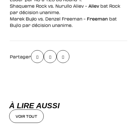
Shaqueme Rock vs. Nurullo Aliev –
Aliev
bat Rock
par décision unanime.
Marek Bujło vs. Denzel Freeman –
Freeman
bat
Bujlo par décision unanime.
Partager
À LIRE AUSSI
VOIR TOUT
VOIR TOUT