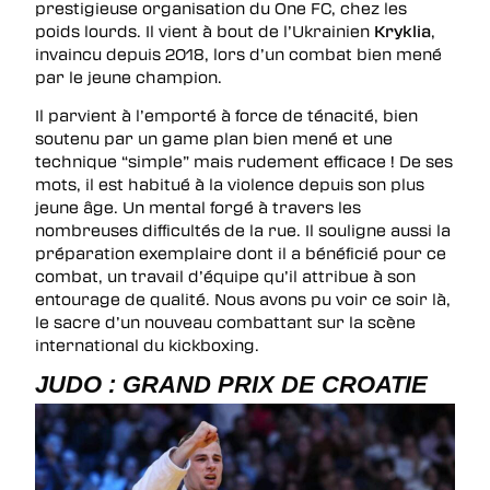
prestigieuse organisation du One FC, chez les
poids lourds. Il vient à bout de l’Ukrainien
Kryklia
,
invaincu depuis 2018, lors d’un combat bien mené
par le jeune champion.
Il parvient à l’emporté à force de ténacité, bien
soutenu par un game plan bien mené et une
technique “simple” mais rudement efficace ! De ses
mots, il est habitué à la violence depuis son plus
jeune âge. Un mental forgé à travers les
nombreuses difficultés de la rue. Il souligne aussi la
préparation exemplaire dont il a bénéficié pour ce
combat, un travail d’équipe qu’il attribue à son
entourage de qualité. Nous avons pu voir ce soir là,
le sacre d’un nouveau combattant sur la scène
international du kickboxing.
JUDO : GRAND PRIX DE CROATIE