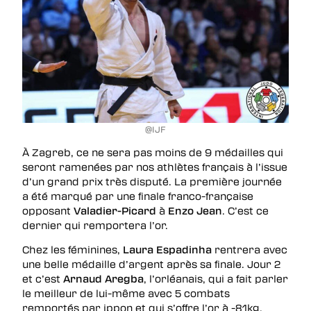
@IJF
À Zagreb, ce ne sera pas moins de 9 médailles qui
seront ramenées par nos athlètes français à l’issue
d’un grand prix très disputé. La première journée
a été marqué par une finale franco-française
opposant
Valadier-Picard
à
Enzo Jean
. C’est ce
dernier qui remportera l’or.
Chez les féminines,
Laura Espadinha
rentrera avec
une belle médaille d’argent après sa finale. Jour 2
et c’est
Arnaud Aregba
, l’orléanais, qui a fait parler
le meilleur de lui-même avec 5 combats
remportés par ippon et qui s’offre l’or à -81kg.