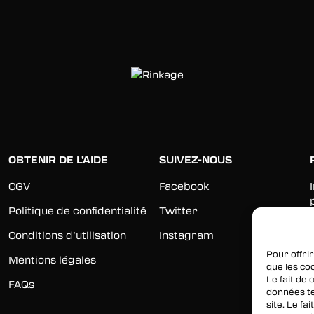
OBTENIR DE L’AIDE
SUIVEZ-NOUS
CGV
Facebook
Politique de confidentialité
Twitter
Conditions d’utilisation
Instagram
Pour offrir
Mentions légales
que les co
Le fait de
FAQs
données te
site. Le f