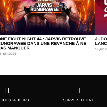
ONE FIGHT NIGHT 44 : JARVIS RETROUVE
JUDO
RUNGRAWEE DANS UNE REVANCHE À NE
LANC
PAS MANQUER
19 juin
6 juin 2026
 SOUS 14 JOURS
SUPPORT CLIENT