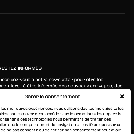
RESTEZ INFORMÉS
Inscrivez-vous à notre newsletter pour être les
premiers à être informés des nouveaux arrivages, des
ventes, du contenu exclusif, des événements et plus
Gérer le consentement
encore !
 les meilleures expériences, nous utilisons des technologies telles
okies pour stocker et/ou accéder aux informations des appareils.
 consentir à ces technologies nous permettra de traiter des
lles que le comportement de navigation ou les ID uniques sur ce
ait de ne pas consentir ou de retirer son consentement peut avoir