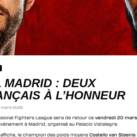
se
 MADRID : DEUX
ANÇAIS À L’HONNEUR
17 mars 2026
ssional Fighters League sera de retour ce
vendredi 20 mar
événement à Madrid, organisé au Palacio Vistalegre.
d’affiche, le champion des poids moyens
Costello van Steenis