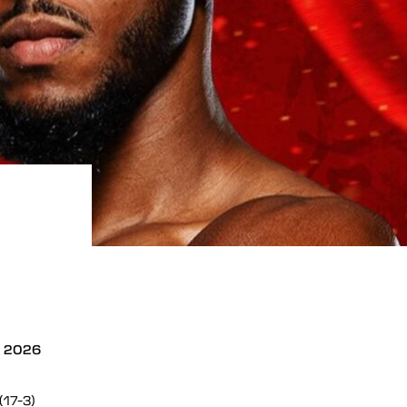
s 2026
(17-3)