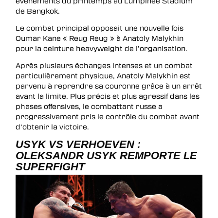
événements du printemps au Lumpinee Stadium
de Bangkok.
Le combat principal opposait une nouvelle fois
Oumar Kane « Reug Reug » à Anatoly Malykhin
pour la ceinture heavyweight de l’organisation.
Après plusieurs échanges intenses et un combat
particulièrement physique, Anatoly Malykhin est
parvenu à reprendre sa couronne grâce à un arrêt
avant la limite. Plus précis et plus agressif dans les
phases offensives, le combattant russe a
progressivement pris le contrôle du combat avant
d’obtenir la victoire.
USYK VS VERHOEVEN :
OLEKSANDR USYK REMPORTE LE
SUPERFIGHT