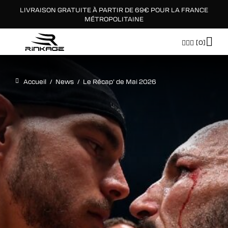
LIVRAISON GRATUITE À PARTIR DE 69€ POUR LA FRANCE
×
MÉTROPOLITAINE
[0]
Accueil
/
News
/
Le Récap’ de Mai 2026