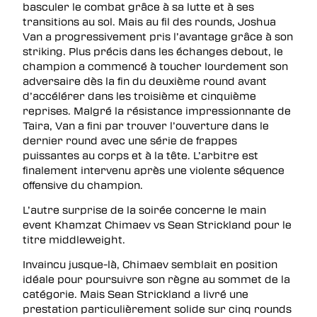
basculer le combat grâce à sa lutte et à ses
transitions au sol. Mais au fil des rounds, Joshua
Van a progressivement pris l’avantage grâce à son
striking. Plus précis dans les échanges debout, le
champion a commencé à toucher lourdement son
adversaire dès la fin du deuxième round avant
d’accélérer dans les troisième et cinquième
reprises. Malgré la résistance impressionnante de
Taira, Van a fini par trouver l’ouverture dans le
dernier round avec une série de frappes
puissantes au corps et à la tête. L’arbitre est
finalement intervenu après une violente séquence
offensive du champion.
L’autre surprise de la soirée concerne le main
event Khamzat Chimaev vs Sean Strickland pour le
titre middleweight.
Invaincu jusque-là, Chimaev semblait en position
idéale pour poursuivre son règne au sommet de la
catégorie. Mais Sean Strickland a livré une
prestation particulièrement solide sur cinq rounds