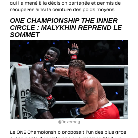
qui l’a mené à la décision partagée et permis de
récupérer ainsi la ceinture des poids moyens.
ONE CHAMPIONSHIP THE INNER
CIRCLE : MALYKHIN REPREND LE
SOMMET
@Boxemag
Le ONE Championship proposait l’un des plus gros