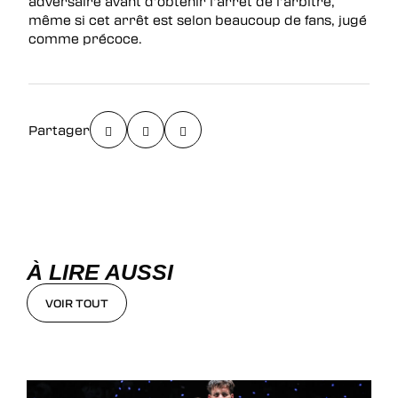
adversaire avant d’obtenir l’arrêt de l’arbitre,
même si cet arrêt est selon beaucoup de fans, jugé
comme précoce.
Partager
À LIRE AUSSI
VOIR TOUT
VOIR TOUT