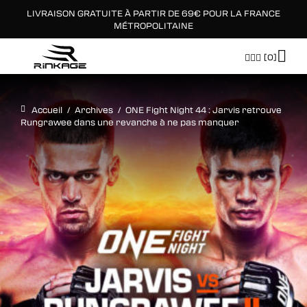
LIVRAISON GRATUITE À PARTIR DE 69€ POUR LA FRANCE
×
MÉTROPOLITAINE
[0]
Accueil
/
Archives
/
ONE Fight Night 44 : Jarvis retrouve
Rungrawee dans une revanche à ne pas manquer