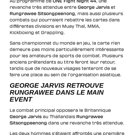
Au programme de
ONE Fight Night 44
, une
revanche très attendue entre
George Jarvis
et
Rungrawee Sitsongpeenong
, mais aussi plusieurs
combats qui pourraient rebattre les cartes dans
différentes divisions en Muay Thaï, MMA,
Kickboxing et Grappling.
Sans championnat du monde en jeu, la carte n’en
demeure pas moins particulièrement intéressante
pour les amateurs de sports de combat. Plusieurs
anciens prétendants au titre feront leur retour,
tandis que de nouveaux visages tenteront de se
faire une place au sein de l’organisation asiatique.
GEORGE JARVIS RETROUVE
RUNGRAWEE DANS LE MAIN
EVENT
Le combat principal opposera le Britannique
George Jarvis
au Thaïlandais
Rungrawee
Sitsongpeenong
dans une revanche très attendue.
Les deux hommes s’étaient affrontés une première