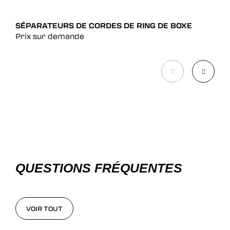
SÉPARATEURS DE CORDES DE RING DE BOXE
RIN
Prix sur demande
Pri
QUESTIONS FRÉQUENTES
VOIR TOUT
VOIR TOUT