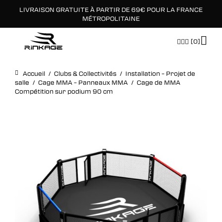
LIVRAISON GRATUITE À PARTIR DE 69€ POUR LA FRANCE
×
MÉTROPOLITAINE
[0]
Accueil
/
Clubs & Collectivités
/
Installation – Projet de
salle
/
Cage MMA – Panneaux MMA
/
Cage de MMA
Compétition sur podium 90 cm