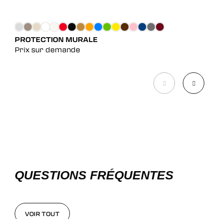
COI
Pri
PROTECTION MURALE
Prix sur demande
QUESTIONS FRÉQUENTES
VOIR TOUT