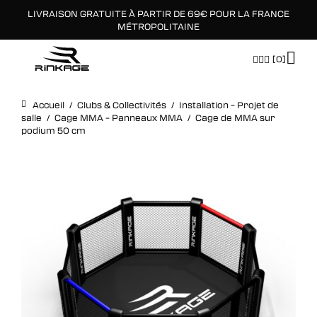
LIVRAISON GRATUITE À PARTIR DE 69€ POUR LA FRANCE
×
MÉTROPOLITAINE
[0]
Accueil
/
Clubs & Collectivités
/
Installation – Projet de
salle
/
Cage MMA – Panneaux MMA
/
Cage de MMA sur
podium 50 cm