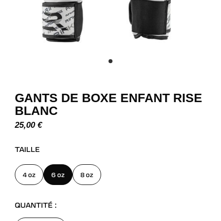
GANTS DE BOXE ENFANT RISE
BLANC
25,00
€
TAILLE
4 oz
6 oz
8 oz
QUANTITÉ :