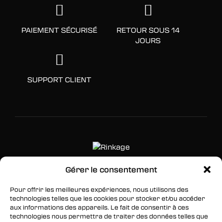
PAIEMENT SÉCURISÉ
RETOUR SOUS 14
JOURS
SUPPORT CLIENT
Gérer le consentement
SUIVEZ-NOUS
Pour offrir les meilleures expériences, nous utilisons des
technologies telles que les cookies pour stocker et/ou accéder
Facebook
aux informations des appareils. Le fait de consentir à ces
technologies nous permettra de traiter des données telles que
Twitter