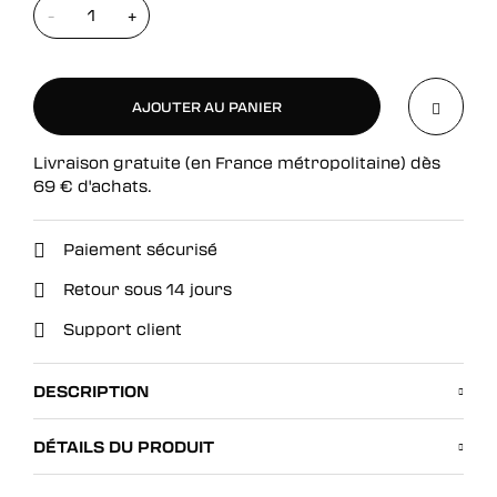
-
+
AJOUTER AU PANIER
Livraison gratuite (en France métropolitaine) dès
AJOUTER AU PANIER
69
€
d'achats.
Paiement sécurisé
Retour sous 14 jours
Support client
DESCRIPTION
DÉTAILS DU PRODUIT