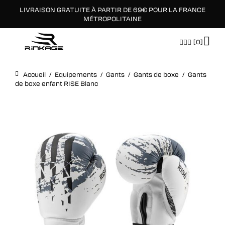
LIVRAISON GRATUITE À PARTIR DE 69€ POUR LA FRANCE
×
MÉTROPOLITAINE
[0]
Accueil
/
Equipements
/
Gants
/
Gants de boxe
/
Gants
de boxe enfant RISE Blanc