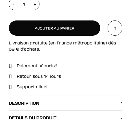
-
+
AJOUTER AU PANIER
Livraison gratuite (en France métropolitaine) dès
AJOUTER AU PANIER
69
€
d'achats.
Paiement sécurisé
Retour sous 14 jours
Support client
DESCRIPTION
DÉTAILS DU PRODUIT