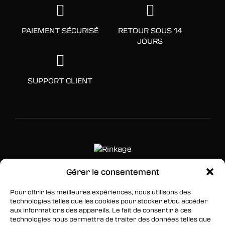
PAIEMENT SÉCURISÉ
RETOUR SOUS 14
JOURS
SUPPORT CLIENT
Gérer le consentement
SUIVEZ-NOUS
Pour offrir les meilleures expériences, nous utilisons des
technologies telles que les cookies pour stocker et/ou accéder
Facebook
aux informations des appareils. Le fait de consentir à ces
technologies nous permettra de traiter des données telles que
Twitter