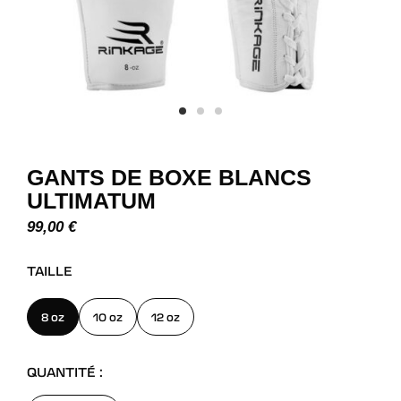
GANTS DE BOXE BLANCS
ULTIMATUM
99,00
€
TAILLE
8 oz
10 oz
12 oz
QUANTITÉ :