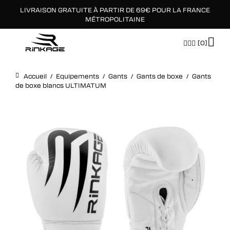
LIVRAISON GRATUITE À PARTIR DE 69€ POUR LA FRANCE
×
MÉTROPOLITAINE
[0]
Accueil
/
Equipements
/
Gants
/
Gants de boxe
/
Gants
de boxe blancs ULTIMATUM