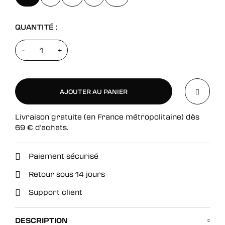
QUANTITÉ :
-
+
AJOUTER AU PANIER
Livraison gratuite (en France métropolitaine) dès
AJOUTER AU PANIER
69
€
d'achats.
Paiement sécurisé
Retour sous 14 jours
Support client
DESCRIPTION