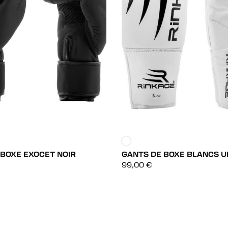
 BOXE EXOCET NOIR
GANTS DE BOXE BLANCS 
DÉCOUVRIR
DÉCOUVRIR
99,00
€
DÉCOUVRIR
DÉCOUVRIR