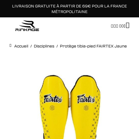
LIVRAISON GRATUITE À PARTIR DE 69€ POUR LA FRANCE
×
MÉTROPOLITAINE
[0]
Accueil
/
Disciplines
/
Protège tibia-pied FAIRTEX Jaune