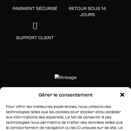
PAIEMENT SÉCURISÉ
RETOUR SOUS 14
JOURS
SUPPORT CLIENT
Gérer le consentement
SUIVEZ-NOUS
Pour offrir les meilleures expériences, nous utilisons des
Facebook
technologies telles que les cookies pour stocker et/ou accéder
aux informations des appareils. Le fait de consentir à ces
Twitter
technologies nous permettra de traiter des données telles que
le comportement de navigation ou les ID uniques sur ce site. Le
Instagram