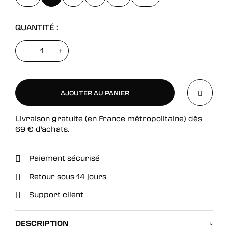
QUANTITÉ :
-
+
AJOUTER AU PANIER
Livraison gratuite (en France métropolitaine) dès
AJOUTER AU PANIER
69
€
d'achats.
Paiement sécurisé
Retour sous 14 jours
Support client
DESCRIPTION