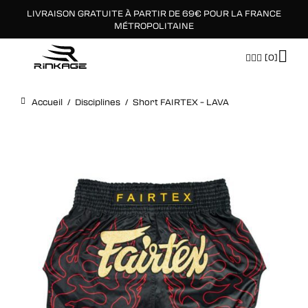
LIVRAISON GRATUITE À PARTIR DE 69€ POUR LA FRANCE
×
MÉTROPOLITAINE
[0]
Accueil
/
Disciplines
/
Short FAIRTEX – LAVA