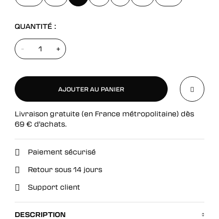
QUANTITÉ :
-
+
AJOUTER AU PANIER
Livraison gratuite (en France métropolitaine) dès
AJOUTER AU PANIER
69
€
d'achats.
Paiement sécurisé
Retour sous 14 jours
Support client
DESCRIPTION