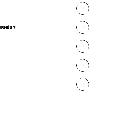
URNÉS ?