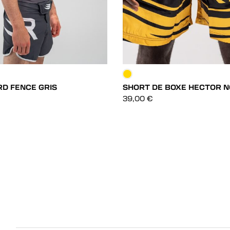
D FENCE GRIS
SHORT DE BOXE HECTOR N
DÉCOUVRIR
DÉCOUVRIR
39,00
€
DÉCOUVRIR
DÉCOUVRIR