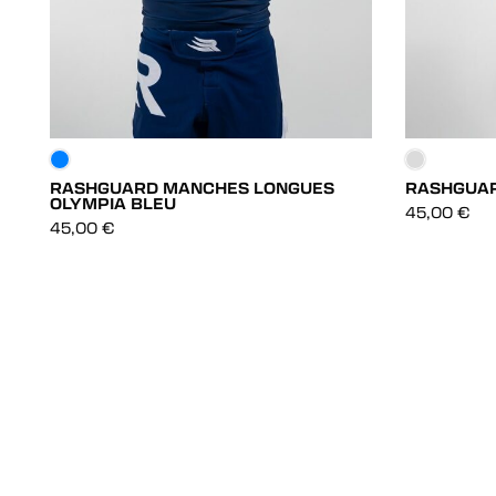
RASHGUARD MANCHES LONGUES
RASHGUAR
OLYMPIA BLEU
DÉCOUVRIR
45,00
€
45,00
€
DÉCOUVRIR