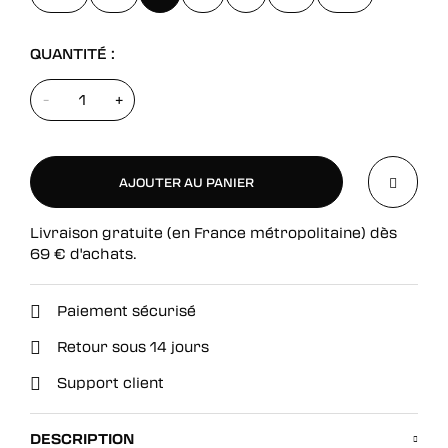
QUANTITÉ :
-
+
AJOUTER AU PANIER
Livraison gratuite (en France métropolitaine) dès
AJOUTER AU PANIER
69
€
d'achats.
Paiement sécurisé
Retour sous 14 jours
Support client
DESCRIPTION