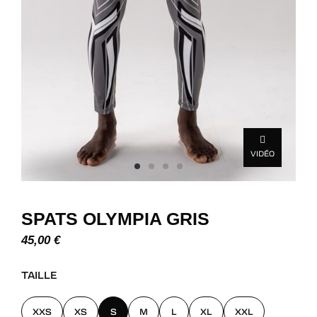
VIDÉO
SPATS OLYMPIA GRIS
45,00
€
TAILLE
XXS
XS
S
M
L
XL
XXL