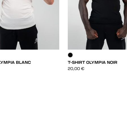
LYMPIA BLANC
T-SHIRT OLYMPIA NOIR
DÉCOUVRIR
DÉCOUVRIR
20,00
€
DÉCOUVRIR
DÉCOUVRIR