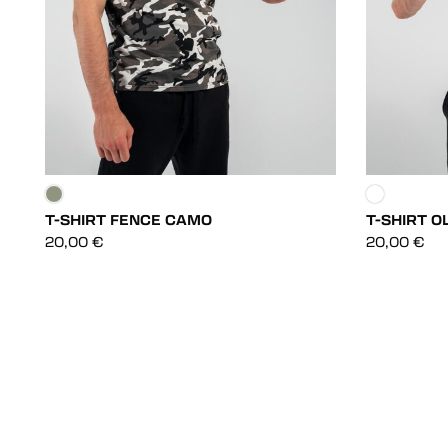
T-SHIRT FENCE CAMO
T-SHIRT O
DÉCOUVRIR
20,00
€
20,00
€
DÉCOUVRIR