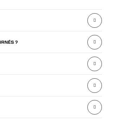
URNÉS ?