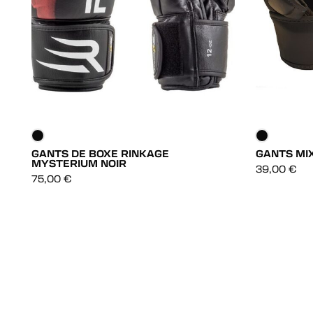
GANTS DE BOXE RINKAGE
GANTS MI
MYSTERIUM NOIR
DÉCOUVRIR
39,00
€
75,00
€
DÉCOUVRIR