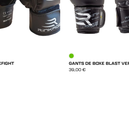
XFIGHT
GANTS DE BOXE BLAST VE
DÉCOUVRIR
DÉCOUVRIR
39,00
€
DÉCOUVRIR
DÉCOUVRIR