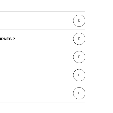
URNÉS ?