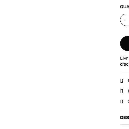
se
QUA
-
Livr
d'ac
DES