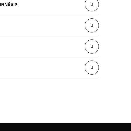
URNÉS ?