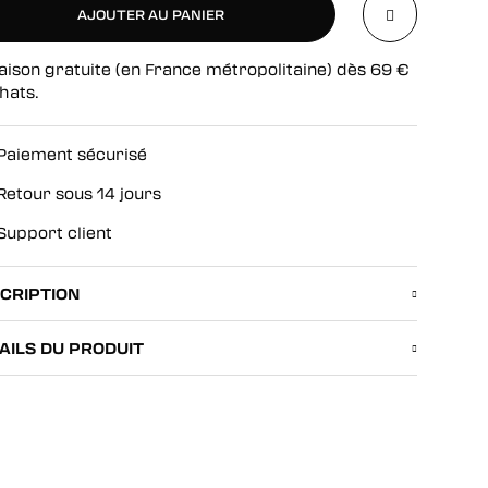
AJOUTER AU PANIER
aison gratuite (en France métropolitaine) dès
69
€
AJOUTER AU PANIER
hats.
Paiement sécurisé
Retour sous 14 jours
Support client
CRIPTION
AILS DU PRODUIT