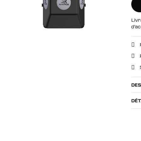
se
Livr
d'ac
DES
DÉT