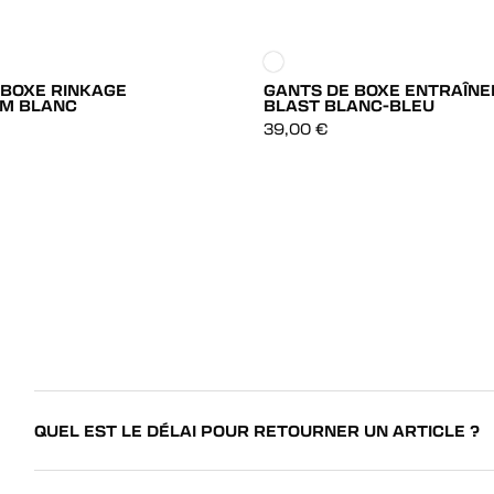
 BOXE RINKAGE
GANTS DE BOXE ENTRAÎN
M BLANC
BLAST BLANC-BLEU
DÉCOUVRIR
DÉCOUVRIR
39,00
€
DÉCOUVRIR
DÉCOUVRIR
QUEL EST LE DÉLAI POUR RETOURNER UN ARTICLE ?