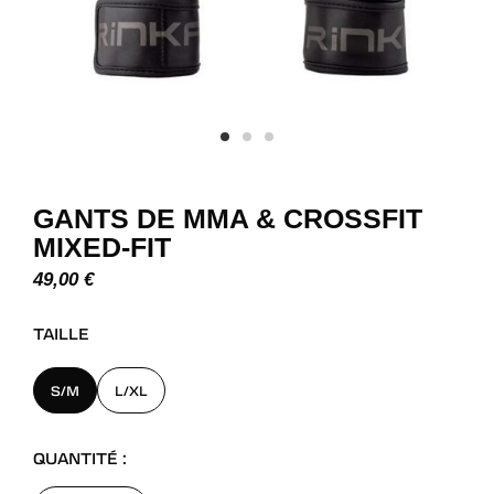
GANTS DE MMA & CROSSFIT
MIXED-FIT
49,00
€
TAILLE
S/M
L/XL
QUANTITÉ :