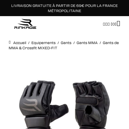
LIVRAISON GRATUITE À PARTIR DE 69€ POUR LA FRANCE
×
MÉTROPOLITAINE
[0]
Accueil
/
Equipements
/
Gants
/
Gants MMA
/
Gants de
MMA & Crossfit MIXED-FIT