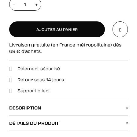
-
+
AJOUTER AU PANIER
Livraison gratuite (en France métropolitaine) dès
AJOUTER AU PANIER
69
€
d'achats.
Paiement sécurisé
Retour sous 14 jours
Support client
DESCRIPTION
DÉTAILS DU PRODUIT