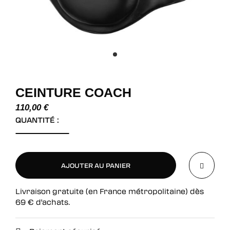
CEINTURE COACH
110,00
€
QUANTITÉ :
AJOUTER AU PANIER
Livraison gratuite (en France métropolitaine) dès
AJOUTER AU PANIER
69
€
d'achats.