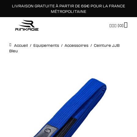
LIVRAISON GRATUITE À PARTIR DE 69€ POUR LA FRANCE
×
MÉTROPOLITAINE
[0]
Accueil
/
Equipements
/
Accessoires
/
Ceinture JJB
Bleu