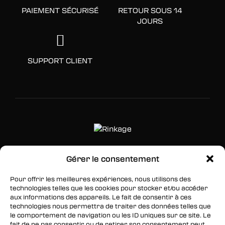
PAIEMENT SÉCURISÉ
RETOUR SOUS 14
JOURS
SUPPORT CLIENT
Gérer le consentement
SUIVEZ-NOUS
Pour offrir les meilleures expériences, nous utilisons des
Facebook
technologies telles que les cookies pour stocker et/ou accéder
aux informations des appareils. Le fait de consentir à ces
Twitter
technologies nous permettra de traiter des données telles que
le comportement de navigation ou les ID uniques sur ce site. Le
Instagram
fait de ne pas consentir ou de retirer son consentement peut