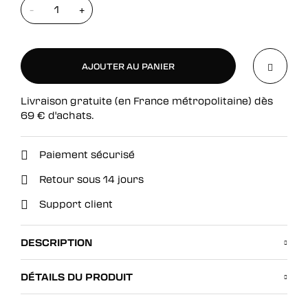
-
+
AJOUTER AU PANIER
Livraison gratuite (en France métropolitaine) dès
AJOUTER AU PANIER
69
€
d'achats.
Paiement sécurisé
Retour sous 14 jours
Support client
DESCRIPTION
DÉTAILS DU PRODUIT