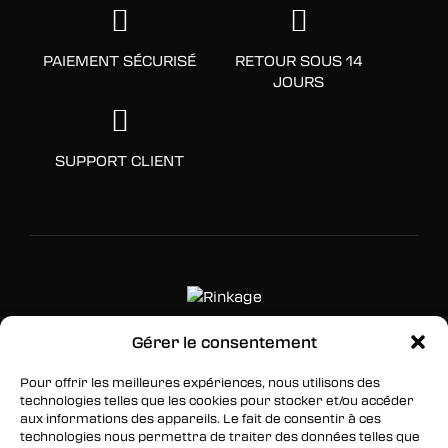
PAIEMENT SÉCURISÉ
RETOUR SOUS 14
JOURS
SUPPORT CLIENT
Gérer le consentement
SUIVEZ-NOUS
Pour offrir les meilleures expériences, nous utilisons des
technologies telles que les cookies pour stocker et/ou accéder
Facebook
aux informations des appareils. Le fait de consentir à ces
technologies nous permettra de traiter des données telles que
Twitter