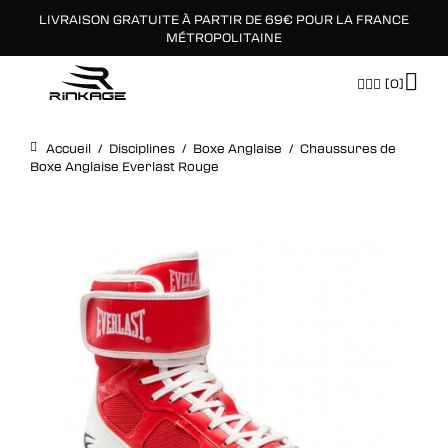
LIVRAISON GRATUITE À PARTIR DE 69€ POUR LA FRANCE
×
MÉTROPOLITAINE
[0]
Accueil
/
Disciplines
/
Boxe Anglaise
/
Chaussures de
Boxe Anglaise Everlast Rouge