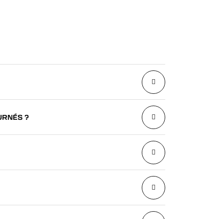
URNÉS ?