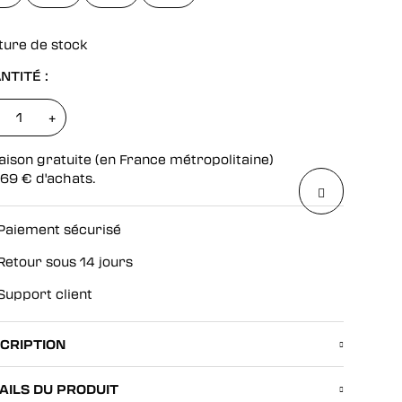
ture de stock
NTITÉ :
+
aison gratuite (en France métropolitaine)
69
€
d'achats.
Paiement sécurisé
Retour sous 14 jours
Support client
CRIPTION
AILS DU PRODUIT