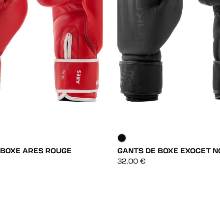
 BOXE ARES ROUGE
GANTS DE BOXE EXOCET N
DÉCOUVRIR
DÉCOUVRIR
32,00
€
DÉCOUVRIR
DÉCOUVRIR