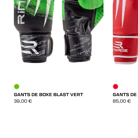
GANTS DE BOXE BLAST VERT
GANTS DE
DÉCOUVRIR
39,00
€
85,00
€
DÉCOUVRIR