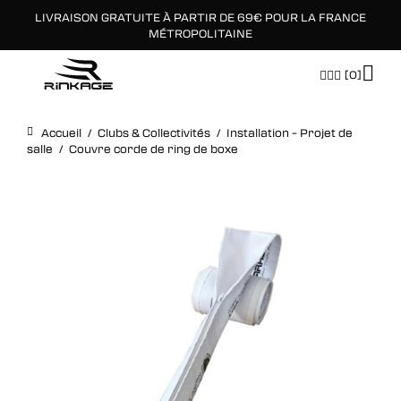
LIVRAISON GRATUITE À PARTIR DE 69€ POUR LA FRANCE
×
MÉTROPOLITAINE
[0]
Accueil
/
Clubs & Collectivités
/
Installation – Projet de
salle
/
Couvre corde de ring de boxe