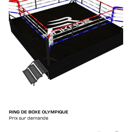
RING DE BOXE OLYMPIQUE
CAG
Prix sur demande
Pri