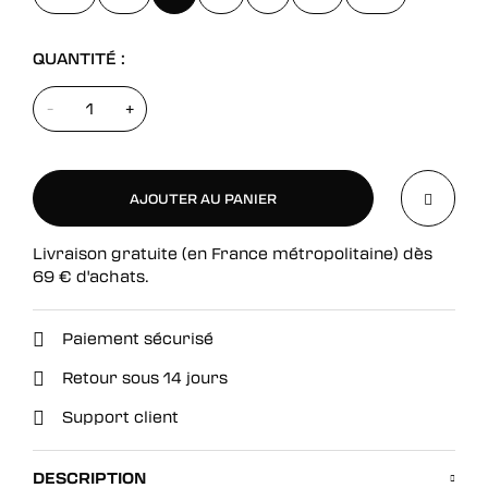
QUANTITÉ :
-
+
AJOUTER AU PANIER
Livraison gratuite (en France métropolitaine) dès
AJOUTER AU PANIER
69
€
d'achats.
Paiement sécurisé
Retour sous 14 jours
Support client
DESCRIPTION