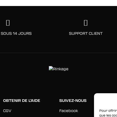
 SOUS 14 JOURS
SUPPORT CLIENT
OBTENIR DE L’AIDE
SUIVEZ-NOUS
CGV
Facebook
Pour offrir
que les co