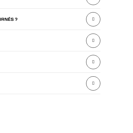
URNÉS ?