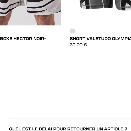
 BOXE HECTOR NOIR-
SHORT VALETUDO OLYMPIA
DÉCOUVRIR
DÉCOUVRIR
39,00
€
DÉCOUVRIR
DÉCOUVRIR
QUEL EST LE DÉLAI POUR RETOURNER UN ARTICLE ?