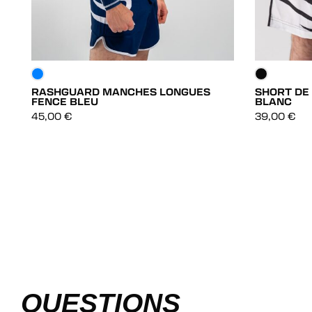
RASHGUARD MANCHES LONGUES
SHORT DE
FENCE BLEU
BLANC
DÉCOUVRIR
45,00
€
39,00
€
DÉCOUVRIR
QUESTIONS