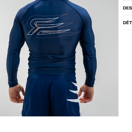
DES
DÉT