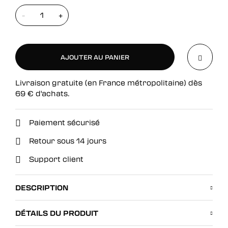
-
+
AJOUTER AU PANIER
Livraison gratuite (en France métropolitaine) dès
AJOUTER AU PANIER
69
€
d'achats.
Paiement sécurisé
Retour sous 14 jours
Support client
DESCRIPTION
DÉTAILS DU PRODUIT