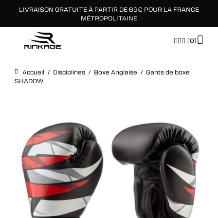
LIVRAISON GRATUITE À PARTIR DE 69€ POUR LA FRANCE
×
MÉTROPOLITAINE
[0]
Accueil
/
Disciplines
/
Boxe Anglaise
/
Gants de boxe
SHADOW