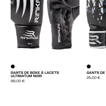
GANTS DE BOXE À LACETS
GANTS DE 
ULTIMATUM NOIR
DÉCOUVRIR
25,00
€
99,00
€
DÉCOUVRIR