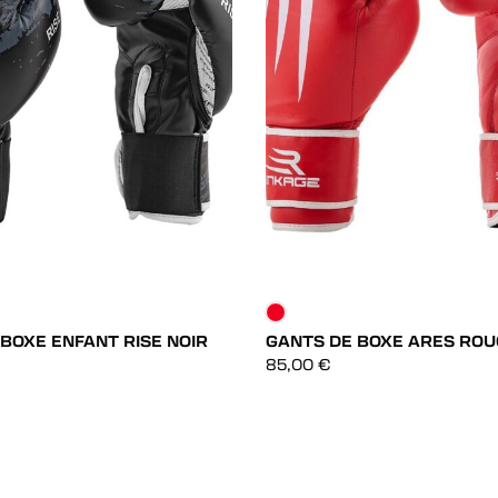
BOXE ENFANT RISE NOIR
GANTS DE BOXE ARES ROU
DÉCOUVRIR
DÉCOUVRIR
85,00
€
DÉCOUVRIR
DÉCOUVRIR