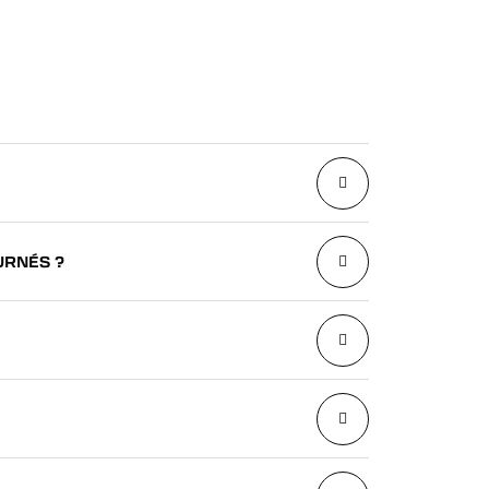
URNÉS ?