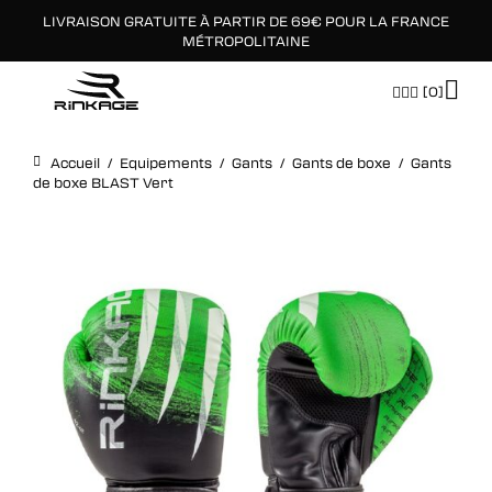
LIVRAISON GRATUITE À PARTIR DE 69€ POUR LA FRANCE
×
MÉTROPOLITAINE
[0]
Accueil
/
Equipements
/
Gants
/
Gants de boxe
/
Gants
de boxe BLAST Vert