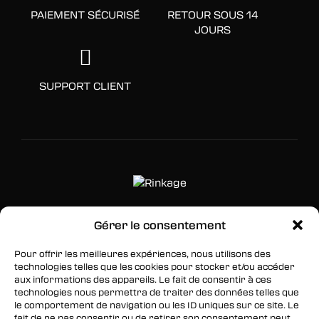
PAIEMENT SÉCURISÉ
RETOUR SOUS 14
JOURS
SUPPORT CLIENT
Gérer le consentement
SUIVEZ-NOUS
Pour offrir les meilleures expériences, nous utilisons des
Facebook
technologies telles que les cookies pour stocker et/ou accéder
aux informations des appareils. Le fait de consentir à ces
Twitter
technologies nous permettra de traiter des données telles que
le comportement de navigation ou les ID uniques sur ce site. Le
Instagram
fait de ne pas consentir ou de retirer son consentement peut