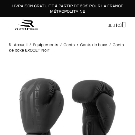
LIVRAISON GRATUITE À PARTIR DE 69€ POUR LA FRANCE
×
MÉTROPOLITAINE
[0]
Accueil
/
Equipements
/
Gants
/
Gants de boxe
/
Gants
de boxe EXOCET Noir