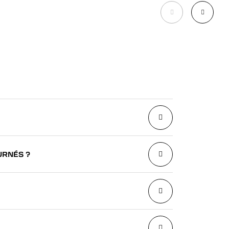
URNÉS ?