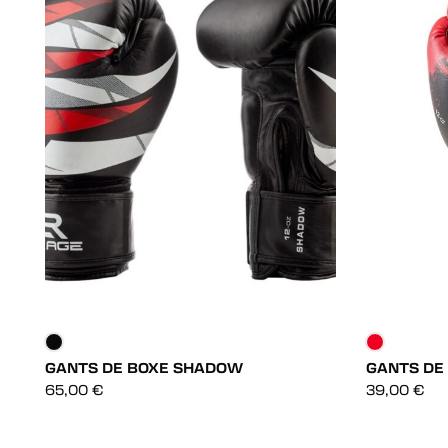
GANTS DE BOXE SHADOW
GANTS DE
DÉCOUVRIR
65,00
€
39,00
€
DÉCOUVRIR