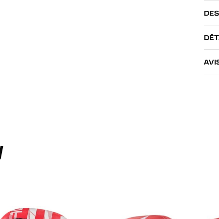
DES
DÉT
AVI
I