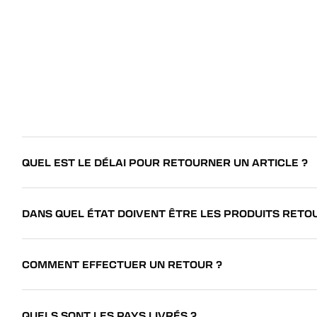
QUEL EST LE DÉLAI POUR RETOURNER UN ARTICLE ?
DANS QUEL ÉTAT DOIVENT ÊTRE LES PRODUITS RETO
COMMENT EFFECTUER UN RETOUR ?
QUELS SONT LES PAYS LIVRÉS ?