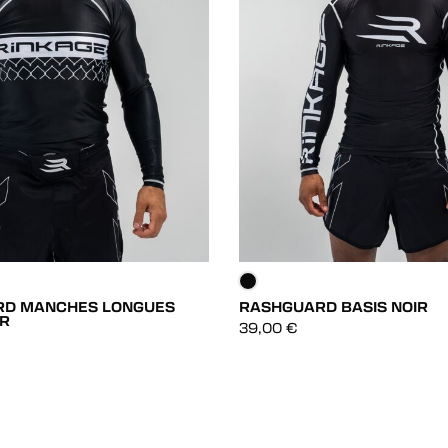
RD MANCHES LONGUES
RASHGUARD BASIS NOIR
IR
DÉCOUVRIR
DÉCOUVRIR
39,00
€
DÉCOUVRIR
DÉCOUVRIR