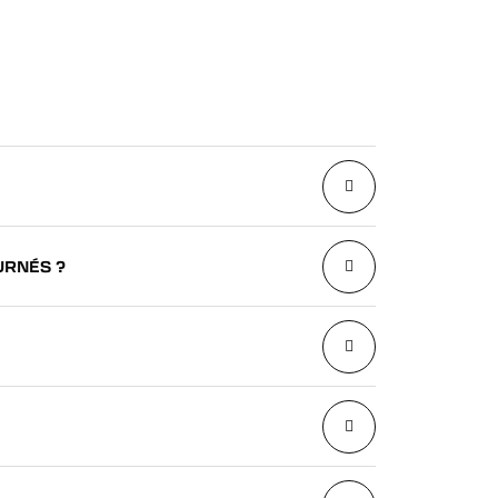
URNÉS ?