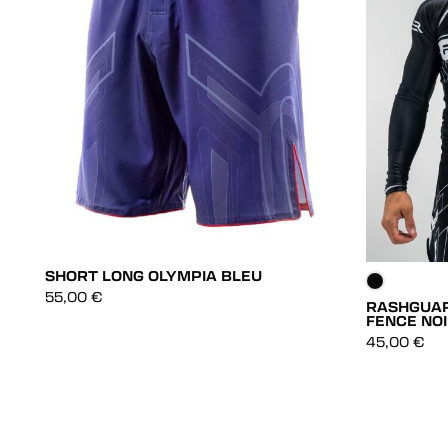
SHORT LONG OLYMPIA BLEU
55,00
€
RASHGUA
FENCE NO
DÉCOUVRIR
45,00
€
DÉCOUVRIR