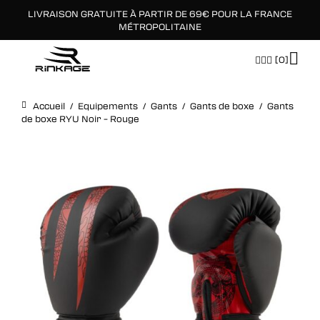
LIVRAISON GRATUITE À PARTIR DE 69€ POUR LA FRANCE
×
MÉTROPOLITAINE
[0]
Accueil
/
Equipements
/
Gants
/
Gants de boxe
/
Gants
de boxe RYU Noir – Rouge