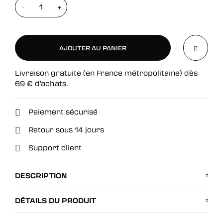
-
+
AJOUTER AU PANIER
Livraison gratuite (en France métropolitaine) dès
AJOUTER AU PANIER
69
€
d'achats.
Paiement sécurisé
Retour sous 14 jours
Support client
DESCRIPTION
DÉTAILS DU PRODUIT