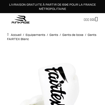
LIVRAISON GRATUITE À PARTIR DE 69€ POUR LA FRANCE
×
MÉTROPOLITAINE
[0]
Accueil
/
Equipements
/
Gants
/
Gants de boxe
/
Gants
FAIRTEX Blanc