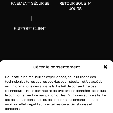
PAIEMENT SÉCURISÉ
RETOUR SOUS 14
JOURS
SUPPORT CLIENT
Gérer le consentement
Pour offrir les meilleures expériences, nous utilisons des
SUIVEZ-NOUS
technologies telles que les cookies pour stocker et/ou accéder
aux informations des appareils. Le fait de consentir à ces
Facebook
technologies nous permettra de traiter des données telles que
le comportement de navigation ou les ID uniques sur ce site. Le
Twitter
fait de ne pas consentir ou de retirer son consentement peut
avoir un effet négatif sur certaines caractéristiques et
Instagram
fonctions.