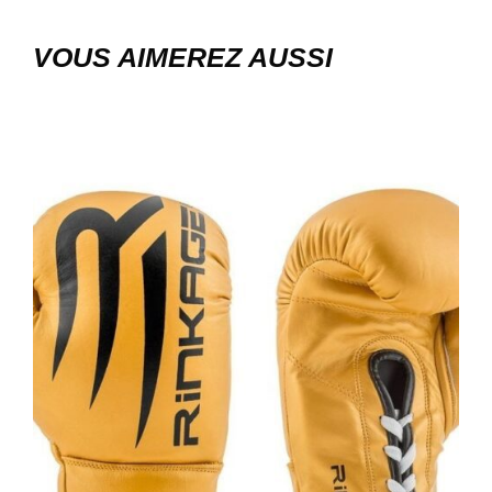
VOUS AIMEREZ AUSSI