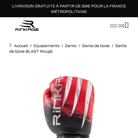
LIVRAISON GRATUITE À PARTIR DE 69€ POUR LA FRANCE
×
MÉTROPOLITAINE
[0]
Accueil
/
Equipements
/
Gants
/
Gants de boxe
/
Gants
de boxe BLAST Rouge