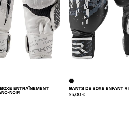
 BOXE ENTRAÎNEMENT
GANTS DE BOXE ENFANT RI
ANC-NOIR
DÉCOUVRIR
DÉCOUVRIR
25,00
€
DÉCOUVRIR
DÉCOUVRIR