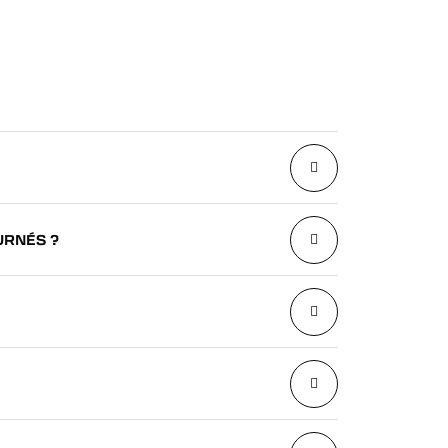
URNÉS ?