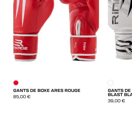
GANTS DE BOXE ARES ROUGE
GANTS DE
BLAST BL
DÉCOUVRIR
85,00
€
39,00
€
DÉCOUVRIR