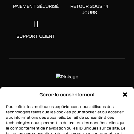
PAIEMENT SÉCURISÉ
RETOUR SOUS 14
JOURS
SUPPORT CLIENT
Gérer le consentement
SUIVEZ-NOUS
Pour offrir les meilleures expériences, nous utilisons des
Facebook
technologies telles que les cookies pour stocker et/ou accéder
aux informations des appareils. Le fait de consentir à ces
Twitter
technologies nous permettra de traiter des données telles que
le comportement de navigation ou les ID uniques sur ce site. Le
Instagram
fait de ne pas consentir ou de retirer son consentement peut