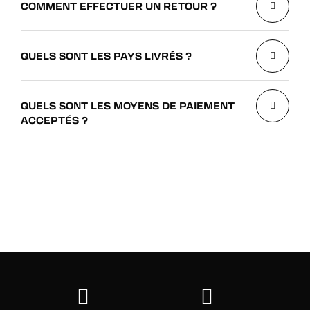
COMMENT EFFECTUER UN RETOUR ?
QUELS SONT LES PAYS LIVRÉS ?
QUELS SONT LES MOYENS DE PAIEMENT
ACCEPTÉS ?