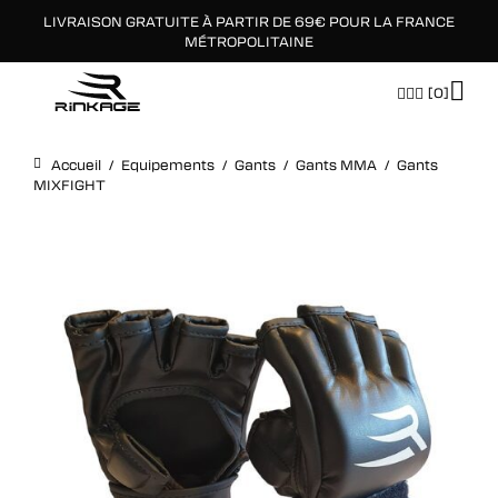
LIVRAISON GRATUITE À PARTIR DE 69€ POUR LA FRANCE
×
MÉTROPOLITAINE
[0]
Accueil
/
Equipements
/
Gants
/
Gants MMA
/
Gants
MIXFIGHT