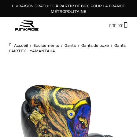
LIVRAISON GRATUITE À PARTIR DE 69€ POUR LA FRANCE
×
MÉTROPOLITAINE
[0]
Accueil
/
Equipements
/
Gants
/
Gants de boxe
/
Gants
FAIRTEX – YAMANTAKA