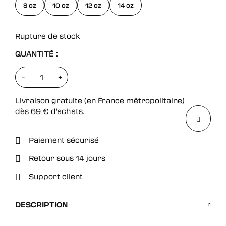
8 oz
10 oz
12 oz
14 oz
Rupture de stock
QUANTITÉ :
-
+
Livraison gratuite (en France métropolitaine)
dès
69
€
d'achats.
Paiement sécurisé
Retour sous 14 jours
Support client
DESCRIPTION