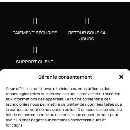
PAIEMENT SÉCURISÉ
RETOUR SOUS 14
JOURS
SUPPORT CLIENT
Gérer le consentement
Pour offrir les meilleures expériences, nous utilisons des
technologies telles que les cookies pour stocker et/ou accéder
aux informations des appareils. Le fait de consentir à ces
technologies nous permettra de traiter des données telles que
le comportement de navigation ou les ID uniques sur ce site. Le
fait de ne pas consentir ou de retirer son consentement peut
avoir un effet négatif sur certaines caractéristiques et
SUIVEZ-NOUS
fonctions.