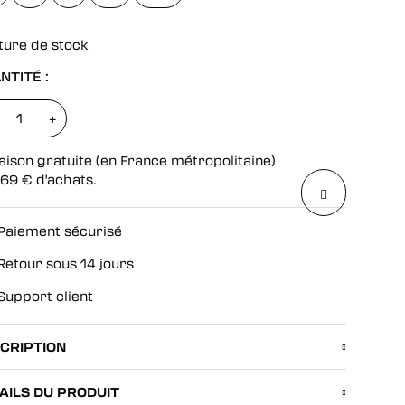
ture de stock
NTITÉ :
+
aison gratuite (en France métropolitaine)
69
€
d'achats.
Paiement sécurisé
Retour sous 14 jours
Support client
CRIPTION
AILS DU PRODUIT