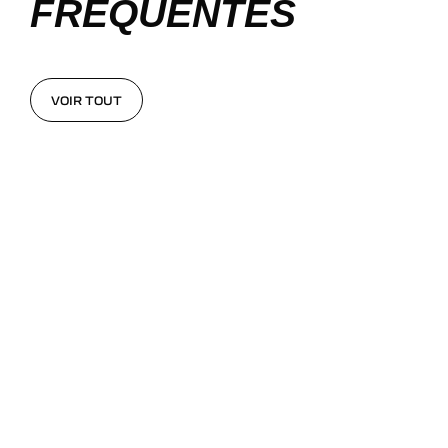
FRÉQUENTES
VOIR TOUT
VOIR TOUT