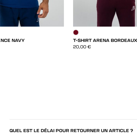
ENCE NAVY
T-SHIRT ARENA BORDEAU
DÉCOUVRIR
DÉCOUVRIR
20,00
€
DÉCOUVRIR
DÉCOUVRIR
QUEL EST LE DÉLAI POUR RETOURNER UN ARTICLE ?