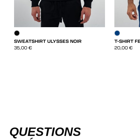
SWEATSHIRT ULYSSES NOIR
T-SHIRT F
DÉCOUVRIR
35,00
€
20,00
€
DÉCOUVRIR
QUESTIONS