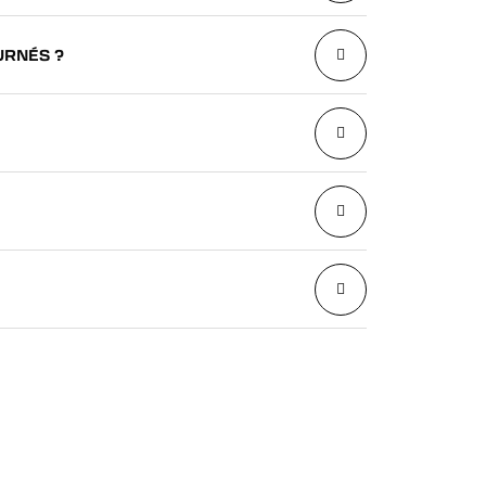
URNÉS ?