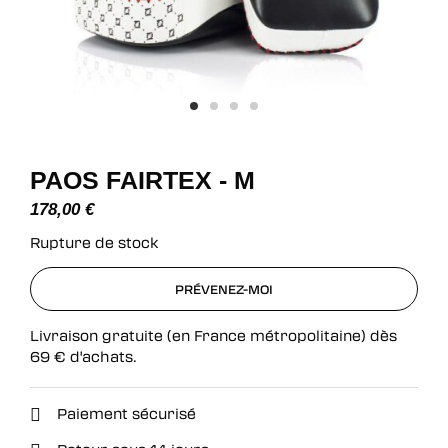
PAOS FAIRTEX - M
178,00
€
Rupture de stock
PRÉVENEZ-MOI
PRÉVENEZ-MOI
Livraison gratuite (en France métropolitaine) dès
69
€
d'achats.
Paiement sécurisé