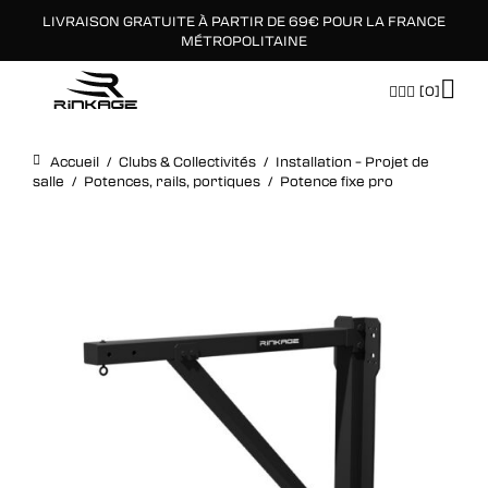
LIVRAISON GRATUITE À PARTIR DE 69€ POUR LA FRANCE
×
MÉTROPOLITAINE
[0]
Accueil
/
Clubs & Collectivités
/
Installation – Projet de
salle
/
Potences, rails, portiques
/
Potence fixe pro