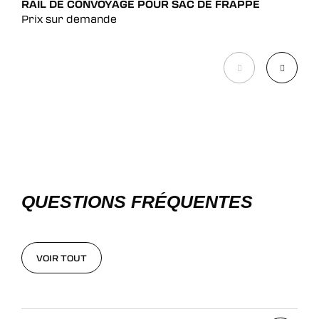
RAIL DE CONVOYAGE POUR SAC DE FRAPPE
POT
Prix sur demande
Pri
QUESTIONS FRÉQUENTES
VOIR TOUT
VOIR TOUT