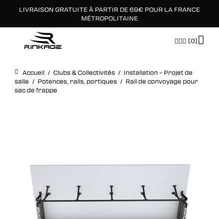
LIVRAISON GRATUITE À PARTIR DE 69€ POUR LA FRANCE
×
MÉTROPOLITAINE
[0]
Accueil
/
Clubs & Collectivités
/
Installation – Projet de
salle
/
Potences, rails, portiques
/
Rail de convoyage pour
sac de frappe