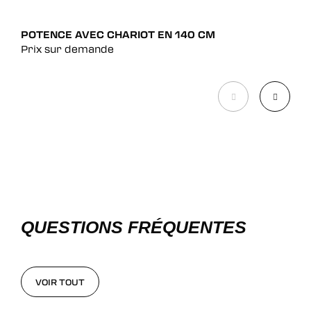
POTENCE AVEC CHARIOT EN 140 CM
POT
Prix sur demande
Pri
QUESTIONS FRÉQUENTES
VOIR TOUT
VOIR TOUT