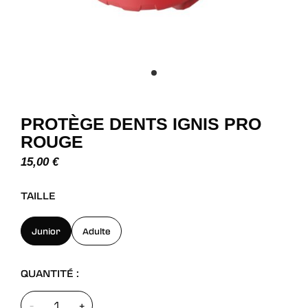
PROTÈGE DENTS IGNIS PRO
ROUGE
15,00
€
TAILLE
Junior
Adulte
QUANTITÉ :
-
+